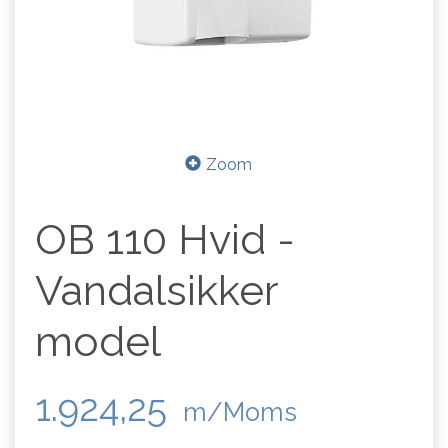
Zoom
OB 110 Hvid -
Vandalsikker
model
1.924,25
m/Moms