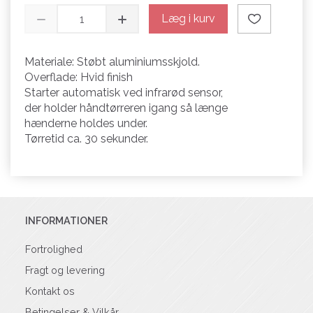
Læg i kurv
Materiale: Støbt aluminiumsskjold.
Overflade: Hvid finish
Starter automatisk ved infrarød sensor,
der holder håndtørreren igang så længe
hænderne holdes under.
Tørretid ca. 30 sekunder.
INFORMATIONER
Fortrolighed
Fragt og levering
Kontakt os
Betingelser & Vilkår