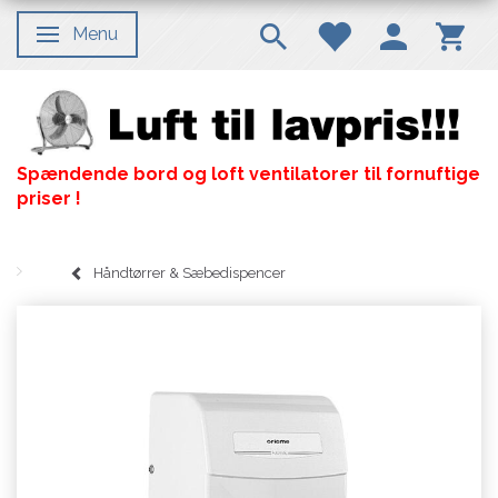
Menu
Skifte navigation
Spændende bord og loft ventilatorer til fornuftige
priser !
Håndtørrer & Sæbedispencer