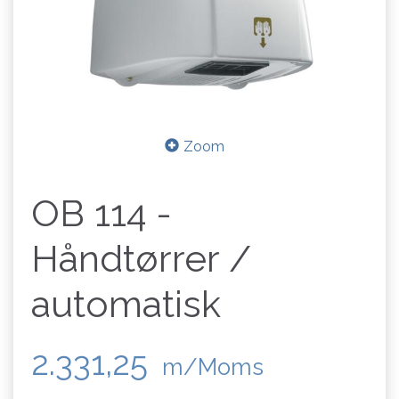
Zoom
OB 114 -
Håndtørrer /
automatisk
2.331,25
m/Moms