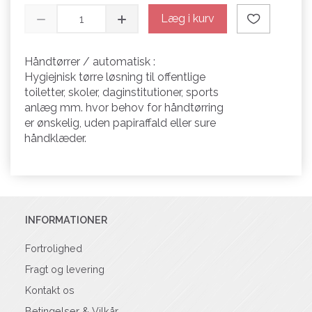
Læg i kurv
Håndtørrer / automatisk :
Hygiejnisk tørre løsning til offentlige
toiletter, skoler, daginstitutioner, sports
anlæg mm. hvor behov for håndtørring
er ønskelig, uden papiraffald eller sure
håndklæder.
INFORMATIONER
Fortrolighed
Fragt og levering
Kontakt os
Betingelser & Vilkår