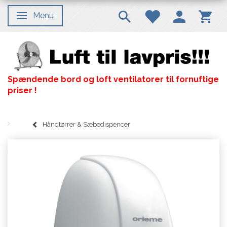
Menu
Skifte navigation
Spændende bord og loft ventilatorer til fornuftige
priser !
Håndtørrer & Sæbedispencer