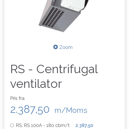
Zoom
RS - Centrifugal
ventilator
Pris fra
2.387,50
m/Moms
RS:
RS 100A - 180 cbm/t
2.387,50