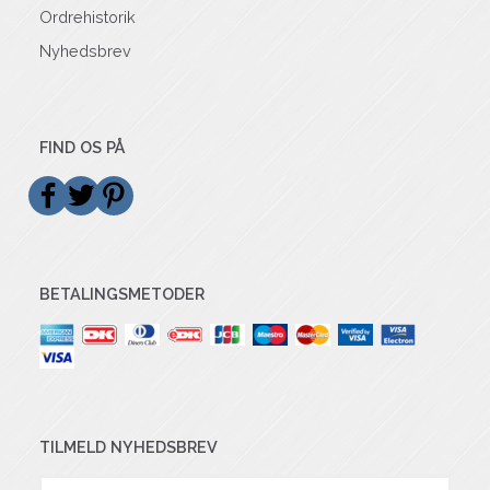
Ordrehistorik
Nyhedsbrev
FIND OS PÅ
BETALINGSMETODER
TILMELD NYHEDSBREV
Email-