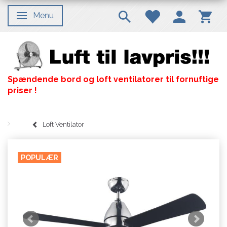
Menu
Skifte navigation
Spændende bord og loft ventilatorer til fornuftige
priser !
Loft Ventilator
POPULÆR