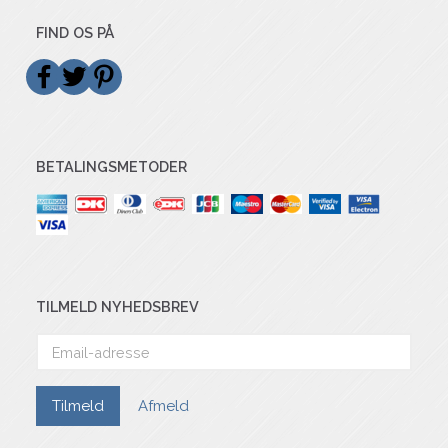
FIND OS PÅ
BETALINGSMETODER
TILMELD NYHEDSBREV
Email-
adresse
Tilmeld
Afmeld