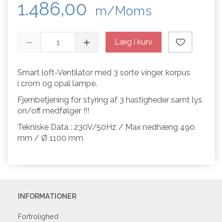
1.486,00
m/Moms
Læg i kurv
Smart loft-Ventilator med 3 sorte vinger, korpus
i crom og opal lampe.
Fjernbetjening for styring af 3 hastigheder samt lys
on/off medfølger !!!
Tekniske Data : 230V/50Hz / Max nedhæng 490
mm / Ø 1100 mm
INFORMATIONER
Fortrolighed