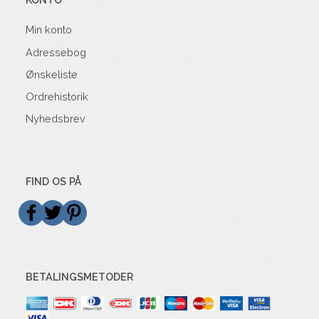
Min konto
Adressebog
Ønskeliste
Ordrehistorik
Nyhedsbrev
FIND OS PÅ
BETALINGSMETODER