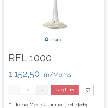
Zoom
RFL 1000
1.152,50
m/Moms
Læg i kurv
Ossilerende Varme Kanon med fjernbetjening.