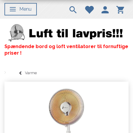
Menu
Skifte navigation
Spændende bord og loft ventilatorer til fornuftige
priser !
Varme