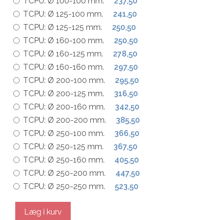
TCPU:
Ø 100-100 mm.
237,50
TCPU:
Ø 125-100 mm.
241,50
TCPU:
Ø 125-125 mm.
250,50
TCPU:
Ø 160-100 mm.
250,50
TCPU:
Ø 160-125 mm.
278,50
TCPU:
Ø 160-160 mm.
297,50
TCPU:
Ø 200-100 mm.
295,50
TCPU:
Ø 200-125 mm.
316,50
TCPU:
Ø 200-160 mm.
342,50
TCPU:
Ø 200-200 mm.
385,50
TCPU:
Ø 250-100 mm.
366,50
TCPU:
Ø 250-125 mm.
367,50
TCPU:
Ø 250-160 mm.
405,50
TCPU:
Ø 250-200 mm.
447,50
TCPU:
Ø 250-250 mm.
523,50
Læg i kurv