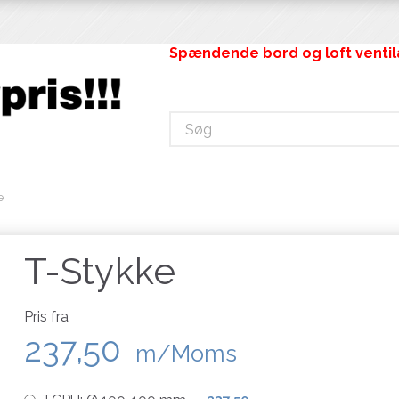
Spændende bord og loft ventilat
e
T-Stykke
Pris fra
237,50
m/Moms